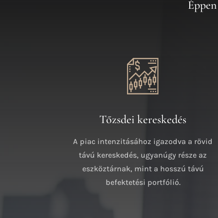
Éppen 
Tőzsdei kereskedés
A piac intenzitásához igazodva a rövid
távú kereskedés, ugyanúgy része az
eszköztárnak, mint a hosszú távú
befektetési portfólió.