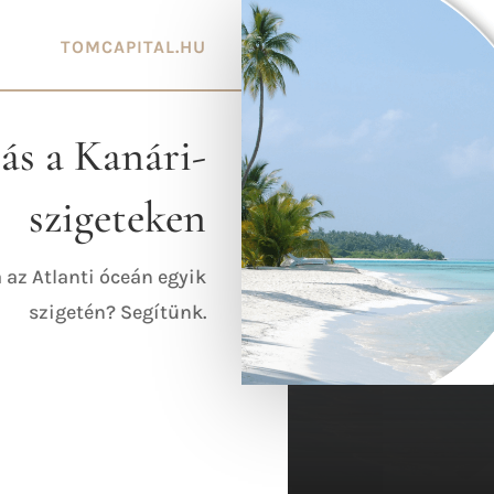
TOMCAPITAL.HU
ás a Kanári-
szigeteken
 az Atlanti óceán egyik
szigetén? Segítünk.