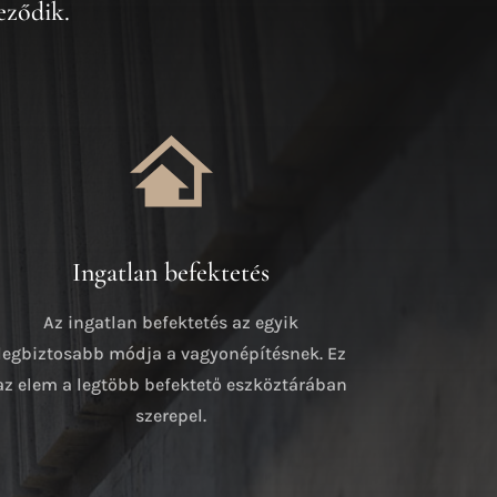
eződik.
Ingatlan befektetés
Az ingatlan befektetés az egyik
legbiztosabb módja a vagyonépítésnek. Ez
az elem a legtöbb befektető eszköztárában
szerepel.