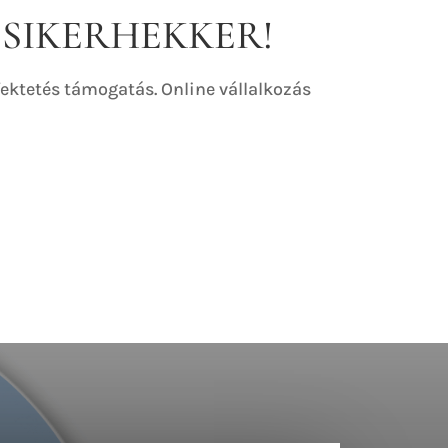
is SIKERHEKKER!
fektetés támogatás. Online vállalkozás