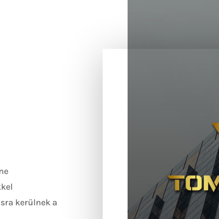
ne
kkel
sra kerülnek a