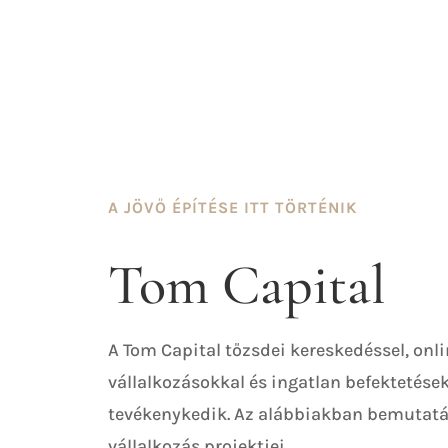
A JÖVŐ ÉPÍTÉSE ITT TÖRTÉNIK
Tom Capital
A Tom Capital tőzsdei kereskedéssel, onli
vállalkozásokkal és ingatlan befektetése
tevékenykedik. Az alábbiakban bemutatá
vállalkozás projektjei.