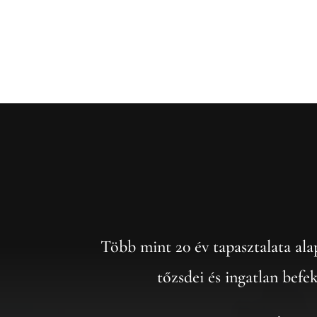
Több mint 20 év tapasztalata ala
tőzsdei és ingatlan befe