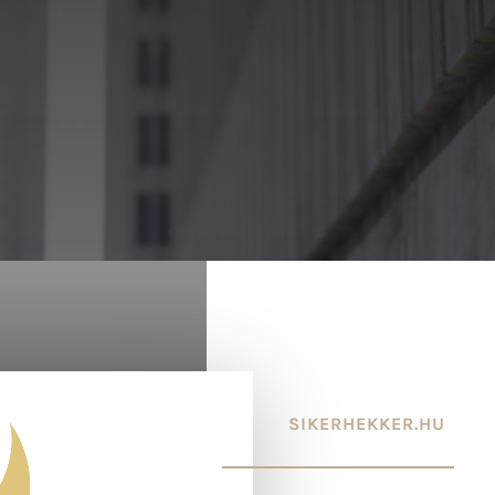
SIKERHEKKER.HU