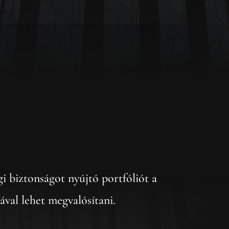
i biztonságot nyújtó portfóliót a
ával lehet megvalósítani.